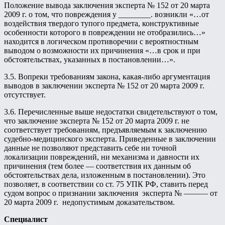
Положение вывода заключения эксперта № 152 от 20 марта
2009 г. о том, что повреждения у ________. возникли «…от
воздействия твердого тупого предмета, конструктивные
особенности которого в повреждении не отобразились…»
находится в логическом противоречии с вероятностным
выводом о возможности их причинения «…в срок и при
обстоятельствах, указанных в постановлении…».
3.5. Вопреки требованиям закона, какая-либо аргументация
выводов в заключении эксперта № 152 от 20 марта 2009 г.
отсутствует.
3.6. Перечисленные выше недостатки свидетельствуют о том,
что заключение эксперта № 152 от 20 марта 2009 г. не
соответствует требованиям, предъявляемым к заключению
судебно-медицинского эксперта. Приведенные в заключении
данные не позволяют представить себе ни точной
локализации повреждений, ни механизма и давности их
причинения (тем более — соответствия их данным об
обстоятельствах дела, изложенным в постановлении). Это
позволяет, в соответствии со ст. 75 УПК РФ, ставить перед
судом вопрос о признании заключения эксперта № ——— от
20 марта 2009 г. недопустимым доказательством.
Специалист