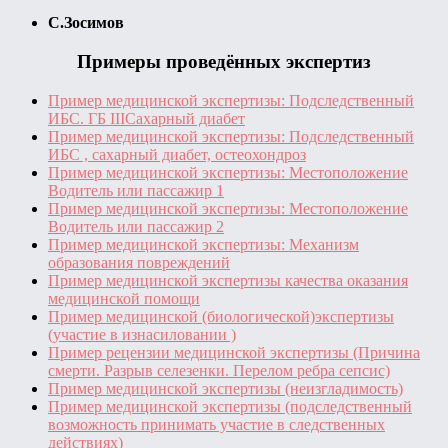
С.Зосимов
Примеры проведённых экспертиз
Пример медицинской экспертизы: Подследственный
ИБС. ГБ IIIСахарный диабет
Пример медицинской экспертизы: Подследственный
ИБС , сахарный диабет, остеохондроз
Пример медицинской экспертизы: Местоположение
Водитель или пассажир 1
Пример медицинской экспертизы: Местоположение
Водитель или пассажир 2
Пример медицинской экспертизы: Механизм
образования повреждений
Пример медицинской экспертизы качества оказания
медицинской помощи
Пример медицинской (биологической)экспертизы
(участие в изнасиловании )
Пример рецензии медицинской экспертизы (Причина
смерти. Разрыв селезенки. Перелом ребра сепсис)
Пример медицинской экспертизы (неизгладимость)
Пример медицинской экспертизы (подследственный
возможность принимать участие в следственных
действиях)