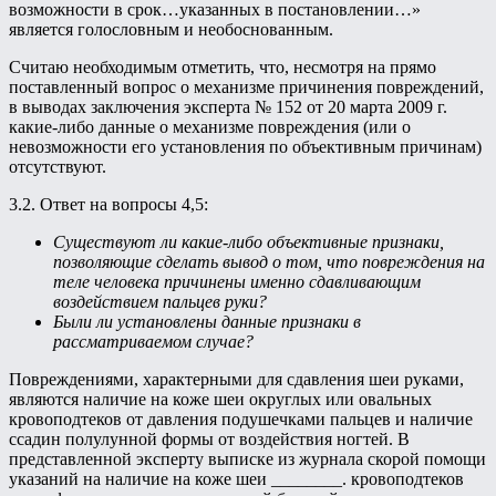
возможности в срок…указанных в постановлении…»
является голословным и необоснованным.
Считаю необходимым отметить, что, несмотря на прямо
поставленный вопрос о механизме причинения повреждений,
в выводах заключения эксперта № 152 от 20 марта 2009 г.
какие-либо данные о механизме повреждения (или о
невозможности его установления по объективным причинам)
отсутствуют.
3.2. Ответ на вопросы 4,5:
Существуют ли какие-либо объективные признаки,
позволяющие сделать вывод о том, что повреждения на
теле человека причинены именно сдавливающим
воздействием пальцев руки?
Были ли установлены данные признаки в
рассматриваемом случае?
Повреждениями, характерными для сдавления шеи руками,
являются наличие на коже шеи округлых или овальных
кровоподтеков от давления подушечками пальцев и наличие
ссадин полулунной формы от воздействия ногтей. В
представленной эксперту выписке из журнала скорой помощи
указаний на наличие на коже шеи ________. кровоподтеков