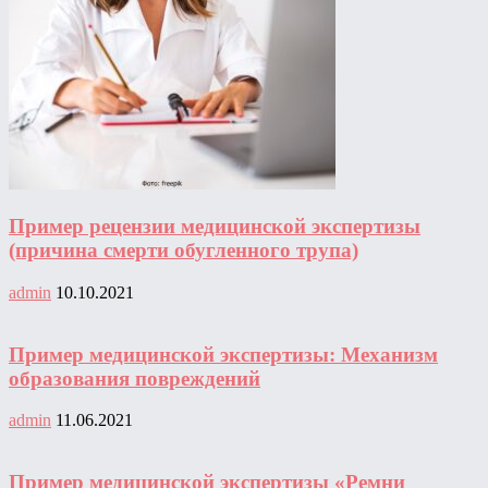
Пример рецензии медицинской экспертизы
(причина смерти обугленного трупа)
admin
10.10.2021
Пример медицинской экспертизы: Механизм
образования повреждений
admin
11.06.2021
Пример медицинской экспертизы «Ремни