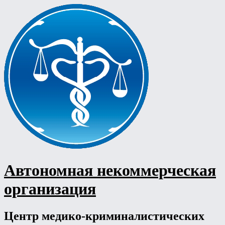
Перейти
к
содержимому
Автономная некоммерческая
организация
Центр медико-криминалистических