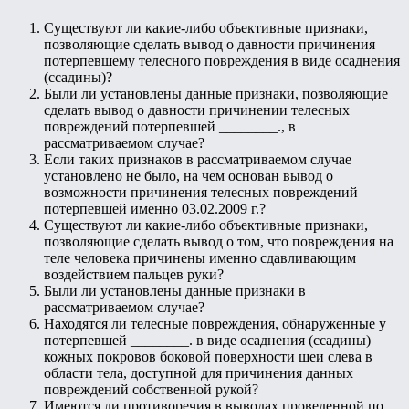
Существуют ли какие-либо объективные признаки,
позволяющие сделать вывод о давности причинения
потерпевшему телесного повреждения в виде осаднения
(ссадины)?
Были ли установлены данные признаки, позволяющие
сделать вывод о давности причинении телесных
повреждений потерпевшей ________., в
рассматриваемом случае?
Если таких признаков в рассматриваемом случае
установлено не было, на чем основан вывод о
возможности причинения телесных повреждений
потерпевшей именно 03.02.2009 г.?
Существуют ли какие-либо объективные признаки,
позволяющие сделать вывод о том, что повреждения на
теле человека причинены именно сдавливающим
воздействием пальцев руки?
Были ли установлены данные признаки в
рассматриваемом случае?
Находятся ли телесные повреждения, обнаруженные у
потерпевшей ________. в виде осаднения (ссадины)
кожных покровов боковой поверхности шеи слева в
области тела, доступной для причинения данных
повреждений собственной рукой?
Имеются ли противоречия в выводах проведенной по