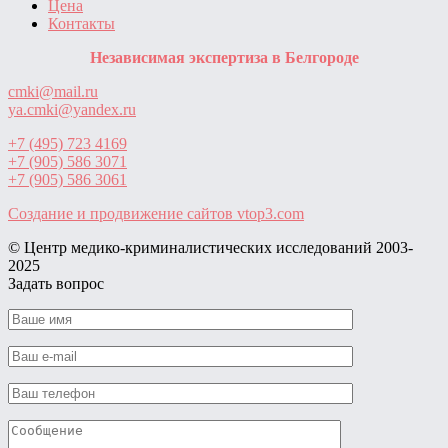
Цена
Контакты
Независимая экспертиза в Белгороде
cmki@mail.ru
ya.cmki@yandex.ru
+7 (495) 723 4169
+7 (905) 586 3071
+7 (905) 586 3061
Создание и продвижение сайтов
vtop3.com
© Центр медико-криминалистических исследований ‎2003-
2025
Задать вопрос