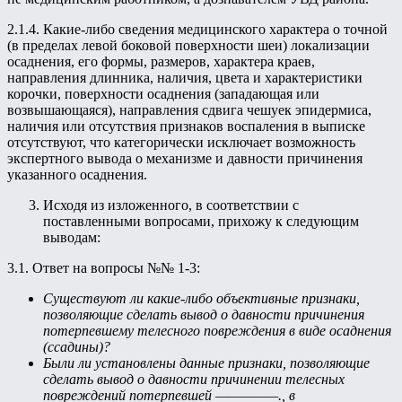
2.1.4. Какие-либо сведения медицинского характера о точной
(в пределах левой боковой поверхности шеи) локализации
осаднения, его формы, размеров, характера краев,
направления длинника, наличия, цвета и характеристики
корочки, поверхности осаднения (западающая или
возвышающаяся), направления сдвига чешуек эпидермиса,
наличия или отсутствия признаков воспаления в выписке
отсутствуют, что категорически исключает возможность
экспертного вывода о механизме и давности причинения
указанного осаднения.
Исходя из изложенного, в соответствии с
поставленными вопросами, прихожу к следующим
выводам:
3.1. Ответ на вопросы №№ 1-3:
Существуют ли какие-либо объективные признаки,
позволяющие сделать вывод о давности причинения
потерпевшему телесного повреждения в виде осаднения
(ссадины)?
Были ли установлены данные признаки, позволяющие
сделать вывод о давности причинении телесных
повреждений потерпевшей —————., в