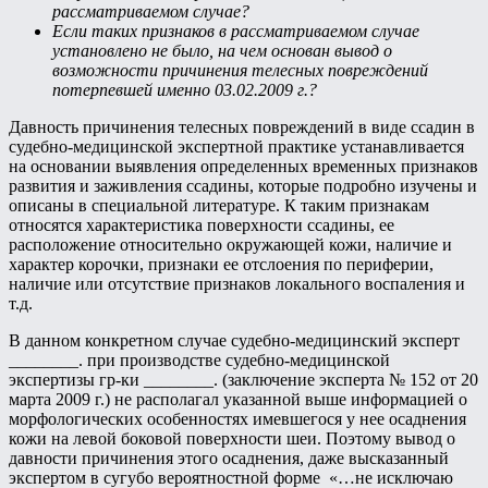
рассматриваемом случае?
Если таких признаков в рассматриваемом случае
установлено не было, на чем основан вывод о
возможности причинения телесных повреждений
потерпевшей именно 03.02.2009 г.?
Давность причинения телесных повреждений в виде ссадин в
судебно-медицинской экспертной практике устанавливается
на основании выявления определенных временных признаков
развития и заживления ссадины, которые подробно изучены и
описаны в специальной литературе. К таким признакам
относятся характеристика поверхности ссадины, ее
расположение относительно окружающей кожи, наличие и
характер корочки, признаки ее отслоения по периферии,
наличие или отсутствие признаков локального воспаления и
т.д.
В данном конкретном случае судебно-медицинский эксперт
________. при производстве судебно-медицинской
экспертизы гр-ки ________. (заключение эксперта № 152 от 20
марта 2009 г.) не располагал указанной выше информацией о
морфологических особенностях имевшегося у нее осаднения
кожи на левой боковой поверхности шеи. Поэтому вывод о
давности причинения этого осаднения, даже высказанный
экспертом в сугубо вероятностной форме «…не исключаю