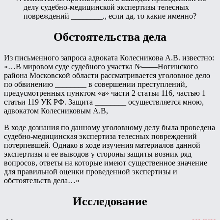
делу судебно-медицинской экспертизы телесных
повреждений ________., если да, то какие именно?
Обстоятельства дела
Из письменного запроса адвоката Колесникова А.В. известно:
«…В мировом суде судебного участка №——Ногинского
района Московской области рассматривается уголовное дело
по обвинению ________ в совершении преступлений,
предусмотренных пунктом «а» части 2 статьи 116, частью 1
статьи 119 УК РФ. Защита ________ осуществляется мною,
адвокатом Колесниковым А.В,
В ходе дознания по данному уголовному делу была проведена
судебно-медицинская экспертиза телесных повреждений
потерпевшей. Однако в ходе изучения материалов данной
экспертизы и ее выводов у стороны защиты возник ряд
вопросов, ответы на которые имеют существенное значение
для правильной оценки проведенной экспертизы и
обстоятельств дела…»
Исследование