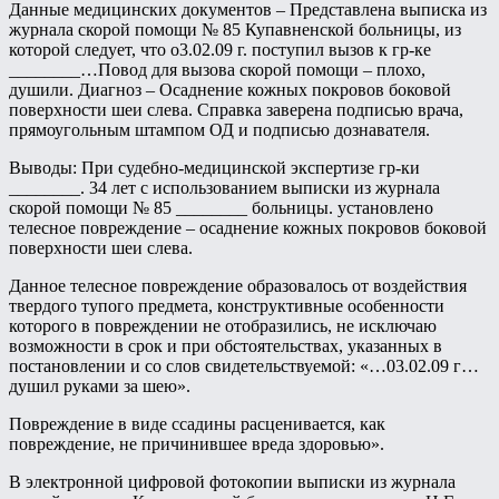
Данные медицинских документов – Представлена выписка из
журнала скорой помощи № 85 Купавненской больницы, из
которой следует, что о3.02.09 г. поступил вызов к гр-ке
________…Повод для вызова скорой помощи – плохо,
душили. Диагноз – Осаднение кожных покровов боковой
поверхности шеи слева. Справка заверена подписью врача,
прямоугольным штампом ОД и подписью дознавателя.
Выводы: При судебно-медицинской экспертизе гр-ки
________. 34 лет с использованием выписки из журнала
скорой помощи № 85 ________ больницы. установлено
телесное повреждение – осаднение кожных покровов боковой
поверхности шеи слева.
Данное телесное повреждение образовалось от воздействия
твердого тупого предмета, конструктивные особенности
которого в повреждении не отобразились, не исключаю
возможности в срок и при обстоятельствах, указанных в
постановлении и со слов свидетельствуемой: «…03.02.09 г…
душил руками за шею».
Повреждение в виде ссадины расценивается, как
повреждение, не причинившее вреда здоровью».
В электронной цифровой фотокопии выписки из журнала