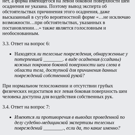
нет, а форма имеющегося на левой боковой поверхности шеи
осаднения не указана. Поэтому вывод эксперта об
обстоятельствах причинения этого осаднения, даже
высказанный в сугубо вероятностной форме «…не исключаю
возможности…при обстоятельствах, указанных в
постановлении…» также является голословным и
необоснованным.
3.3. Ответ на вопрос 6:
Находятся
ли телесные повреждения, обнаруженные у
потерпевшей ________. в виде осаднения (ссадины)
кожных покровов боковой поверхности шеи слева в
области тела, доступной для причинения данных
повреждений собственной рукой?
При нормальном телосложении и отсутствии грубых
физических недостатков все левая боковая поверхность шеи
человека доступна для воздействия собственных рук.
3.4. Ответ на вопрос 7:
Имеются ли противоречия в выводах проведенной по
делу судебно-медицинской экспертизы телесных
повреждений ________., если да, то какие именно?