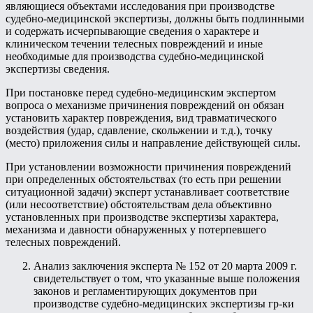
являющиеся объектами исследования при производстве
судебно-медицинской экспертизы, должны быть подлинными
и содержать исчерпывающие сведения о характере и
клиническом течении телесных повреждений и иные
необходимые для производства судебно-медицинской
экспертизы сведения.
При постановке перед судебно-медицинским экспертом
вопроса о механизме причинения повреждений он обязан
установить характер повреждения, вид травматического
воздействия (удар, сдавление, скольжении и т.д.), точку
(место) приложения силы и направление действующей силы.
При установлении возможности причинения повреждений
при определенных обстоятельствах (то есть при решении
ситуационной задачи) эксперт устанавливает соответствие
(или несоответствие) обстоятельствам дела объективно
установленных при производстве экспертизы характера,
механизма и давности обнаруженных у потерпевшего
телесных повреждений.
Анализ заключения эксперта № 152 от 20 марта 2009 г.
свидетельствует о том, что указанные выше положения
законов и регламентирующих документов при
производстве судебно-медицинских экспертизы гр-ки