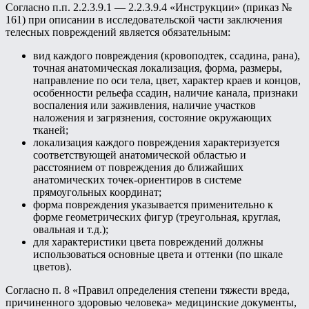
Согласно п.п. 2.2.3.9.1 — 2.2.3.9.4 «Инструкции» (приказ №
161) при описании в исследовательской части заключения
телесных повреждений является обязательным:
вид каждого повреждения (кровоподтек, ссадина, рана),
точная анатомическая локализация, форма, размеры,
направление по оси тела, цвет, характер краев и концов,
особенности рельефа ссадин, наличие канала, признаки
воспаления или заживления, наличие участков
наложения и загрязнения, состояние окружающих
тканей;
локализация каждого повреждения характеризуется
соответствующей анатомической областью и
расстоянием от повреждения до ближайших
анатомических точек-ориентиров в системе
прямоугольных координат;
форма повреждения указывается применительно к
форме геометрических фигур (треугольная, круглая,
овальная и т.д.);
для характеристики цвета повреждений должны
использоваться основные цвета и оттенки (по шкале
цветов).
Согласно п. 8 «Правил определения степени тяжести вреда,
причиненного здоровью человека» медицинские документы,