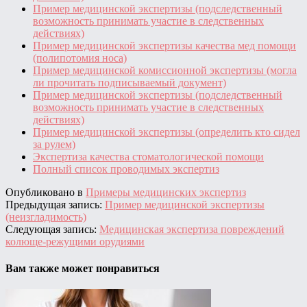
Пример медицинской экспертизы (подследственный
возможность принимать участие в следственных
действиях)
Пример медицинской экспертизы качества мед помощи
(полипотомия носа)
Пример медицинской комиссионной экспертизы (могла
ли прочитать подписываемый документ)
Пример медицинской экспертизы (подследственный
возможность принимать участие в следственных
действиях)
Пример медицинской экспертизы (определить кто сидел
за рулем)
Экспертиза качества стоматологической помощи
Полный список проводимых экспертиз
Опубликовано в
Примеры медицинских экспертиз
Предыдущая запись:
Пример медицинской экспертизы
(неизгладимость)
Следующая запись:
Медицинская экспертиза повреждений
колюще-режущими орудиями
Вам также может понравиться