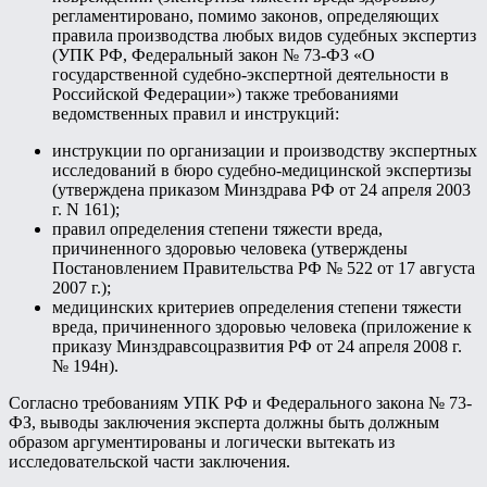
регламентировано, помимо законов, определяющих
правила производства любых видов судебных экспертиз
(УПК РФ, Федеральный закон № 73-ФЗ «О
государственной судебно-экспертной деятельности в
Российской Федерации») также требованиями
ведомственных правил и инструкций:
инструкции по организации и производству экспертных
исследований в бюро судебно-медицинской экспертизы
(утверждена приказом Минздрава РФ от 24 апреля 2003
г. N 161);
правил определения степени тяжести вреда,
причиненного здоровью человека (утверждены
Постановлением Правительства РФ № 522 от 17 августа
2007 г.);
медицинских критериев определения степени тяжести
вреда, причиненного здоровью человека (приложение к
приказу Минздравсоцразвития РФ от 24 апреля 2008 г.
№ 194н).
Согласно требованиям УПК РФ и Федерального закона № 73-
ФЗ, выводы заключения эксперта должны быть должным
образом аргументированы и логически вытекать из
исследовательской части заключения.