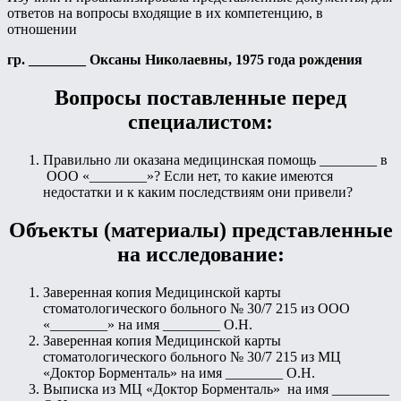
ответов на вопросы входящие в их компетенцию, в
отношении
гр. ________ Оксаны Николаевны, 1975 года рождения
Вопросы поставленные перед
специалистом:
Правильно ли оказана медицинская помощь ________ в
ООО «________»? Если нет, то какие имеются
недостатки и к каким последствиям они привели?
Объекты (материалы) представленные
на исследование:
Заверенная копия Медицинской карты
стоматологического больного № 30/7 215 из ООО
«________» на имя ________ О.Н.
Заверенная копия Медицинской карты
стоматологического больного № 30/7 215 из МЦ
«Доктор Борменталь» на имя ________ О.Н.
Выписка из МЦ «Доктор Борменталь» на имя ________