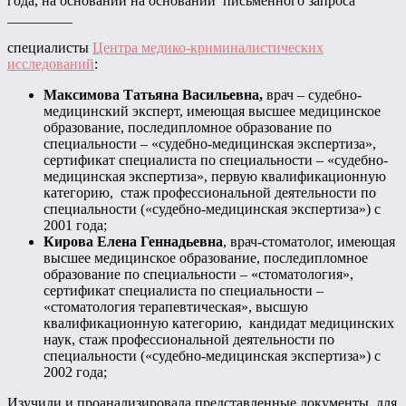
года, на основании на основании письменного запроса
_________
специалисты
Центра медико-криминалистических
исследований
:
Максимова Татьяна Васильевна,
врач – судебно-
медицинский эксперт, имеющая высшее медицинское
образование, последипломное образование по
специальности – «судебно-медицинская экспертиза»,
сертификат специалиста по специальности – «судебно-
медицинская экспертиза», первую квалификационную
категорию, стаж профессиональной деятельности по
специальности («судебно-медицинская экспертиза») с
2001 года;
Кирова Елена Геннадьевна
, врач-стоматолог, имеющая
высшее медицинское образование, последипломное
образование по специальности – «стоматология»,
сертификат специалиста по специальности –
«стоматология терапевтическая», высшую
квалификационную категорию, кандидат медицинских
наук, стаж профессиональной деятельности по
специальности («судебно-медицинская экспертиза») с
2002 года;
Изучили и проанализировала представленные документы, для