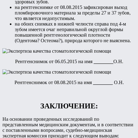
здоровых зубов.
на рентгенснимке от 08.08.2015 зафиксирован выход
пломбировочного материала за пределы 27 и 37 зубов,
что является недопустимым.
на обоих снимках в нижней челюсти справа под 4-м
зубом имеется очаг неправильной округлой формы
повышенной рентгенологической плотности
(Одентома? Остеома?), природа которого не выяснена.
Рентгенснимок от 06.05.2015 на имя
________
О.Н.
Рентгенснимок от 08.08.2015 на имя
________
О.Н.
ЗАКЛЮЧЕНИЕ:
На основании проведенных исследований по
представленным медицинским документам, и в соответствии
с поставленными вопросами, судебно-медицинская
экспертная комиссия приходит к следующим выводам: