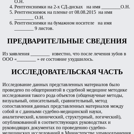
О.Н.
Рентгенснимки на 2-х СД-дисках на имя ________О.Н.
Рентгенснимок на пленке от 08.08.2015 на имя
________ О.Н.
Рентгенснимки на бумажном носителе на имя
________ 9 листов.
ПРЕДВАРИТЕЛЬНЫЕ СВЕДЕНИЯ
Из заявления ________ известно, что после лечения зубов в
ООО «________ » ее состояние ухудшилось.
ИССЛЕДОВАТЕЛЬСКАЯ ЧАСТЬ
Исследование данных представленных материалов было
проведено по общепринятой в судебной медицине методике
исследования такого рода объектов (общенаучные методы,
визуальный, описательный, сравнительный, метод
сопоставления данных представленных материалов между
собой и с данными судебно-медицинской науки,
аналитический, клинический, структурный, логический),
опубликованной в соответствующих руководствах и
руководящих документах по проведению судебно-
медицинских исследований в Министерстве здравоохранения