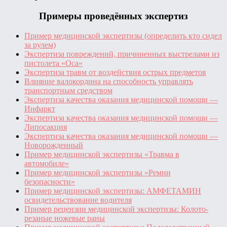
Примеры проведённых экспертиз
Пример медицинской экспертизы (определить кто сидел
за рулем)
Экспертиза повреждений, причиненных выстрелами из
пистолета «Оса»
Экспертиза травм от воздействия острых предметов
Влияние валокордина на способность управлять
транспортным средством
Экспертиза качества оказания медицинской помощи —
Инфаркт
Экспертиза качества оказания медицинской помощи —
Липосакция
Экспертиза качества оказания медицинской помощи —
Новорожденный
Пример медицинской экспертизы «Травма в
автомобиле»
Пример медицинской экспертизы «Ремни
безопасности»
Пример медицинской экспертизы: АМФЕТАМИН
освидетельствование водителя
Пример рецензии медицинской экспертизы: Колото-
резаные ножевые раны