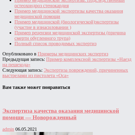
Пример медицинской экспертизы: Подследственный
остеохондроз стенокардия
Пример медицинской экспертизы качества оказания
медицинской помощи
Пример медицинской (биологической)экспертизы
(участие в изнасиловании )
Пример рецензии медицинской экспертизы (причина
смерти обугленного трупа)
Полный список проводимых экспертиз
Опубликовано в
Примеры медицинских экспертиз
Предыдущая запись:
Пример комплексной экспертизы «Наезд
на пешехода»
Следующая запись:
Экспертиза повреждений, причиненных
выстрелами из пистолета «Оса»
Вам также может понравиться
Экспертиза качества оказания медицинской
помощи — Новорожденный
admin
06.05.2021