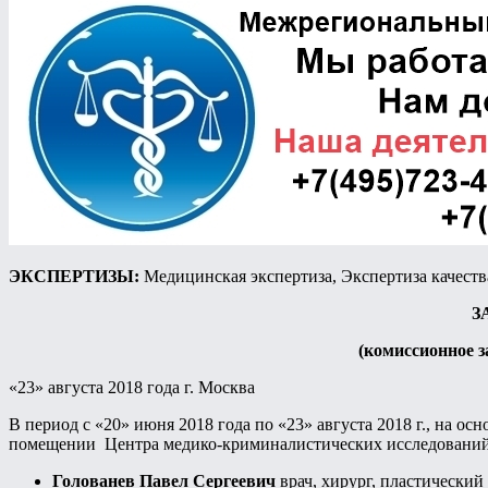
ЭКСПЕРТИЗЫ:
Медицинская экспертиза, Экспертиза качест
З
(комиссионное з
«23» августа 2018 года г. Москва
В период с «20» июня 2018 года по «23» августа 2018 г., на ос
помещении Центра медико-криминалистических исследований, 
Голованев Павел Сергеевич
врач, хирург, пластически