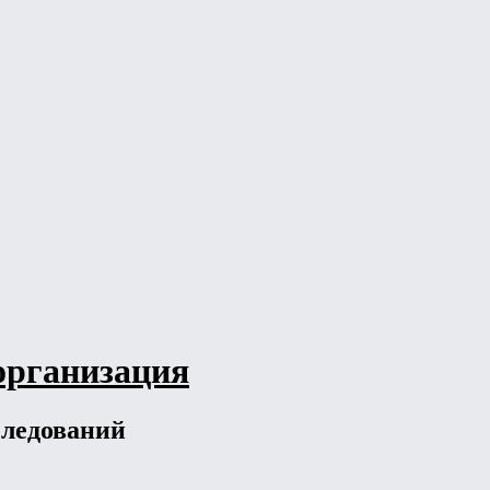
организация
следований