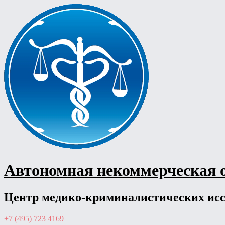
Перейти
к
содержимому
Автономная некоммерческая 
Центр медико-криминалистических ис
+7 (495) 723 4169