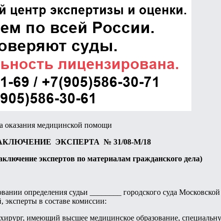
ва оказания медицинской помощи
АКЛЮЧЕНИЕ ЭКСПЕРТА № 31/08-М/18
аключение экспертов по материалам гражданского дела)
новании определения судьи ________ городского суда Московской 
эксперты в составе комиссии:
й хирург, имеющий высшее медицинское образование, специальн