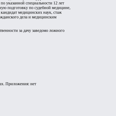
 по указанной специальности 12 лет
ную подготовку по судебной медицине,
кандидат медицинских наук, стаж
ажданского дела и медицинским
венности за дачу заведомо ложного
ах. Приложения: нет