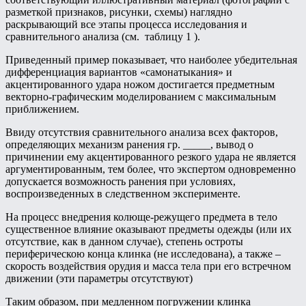
разметкой признаков, рисунки, схемы) наглядно
раскрывающий все этапы процесса исследования и
сравнительного анализа (см. таблицу 1 ).
Приведенный пример показывает, что наиболее убедительная
дифференциация вариантов «самонатыкания» и
акцентированного удара ножом достигается предметным
векторно-графическим моделированием с максимальным
приближением.
Ввиду отсутствия сравнительного анализа всех факторов,
определяющих механизм ранения гр. _____, вывод о
причинении ему акцентированного резкого удара не является
аргументированным, тем более, что экспертом одновременно
допускается возможность ранения при условиях,
воспроизведенных в следственном эксперименте.
На процесс внедрения колюще-режущего предмета в тело
существенное влияние оказывают предметы одежды (или их
отсутствие, как в данном случае), степень остроты
периферическою конца клинка (не исследована), а также –
скорость воздействия орудия и масса тела при его встречном
движении (эти параметры отсутствуют)
Таким образом, при медленном погружении клинка