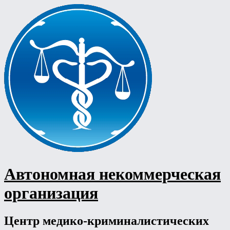
Перейти
к
содержимому
Автономная некоммерческая
организация
Центр медико-криминалистических