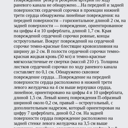
раневого канала не обнаружено…На передней и задней
поверхностях сердечной сорочки в проекции нижней
трети сердца обнаружены линейные повреждения: на
передней поверхности – горизонтальное длиной 2 см, на
задней поверхности — повреждение, ориентированное
на цифры 4 и 10 циферблата, длиной 1,7 см. Края
повреждений сердечной сорочки ровные, концы
остроугольные. Вокруг повреждений на сердечной
сорочке темно-красные блестящие кровоизлияния на
ширину до 2 см. В полости сердечной сорочки темно-
красная жидкая кровь (50 мл) и темно-красные
мягкоэластичные ее свертки (массой 210 г). Толщина
листков сердечной сорочки по ходу раневого канала
составляет по 0,1 см. Обнаружено сквозное
повреждение сердца…Повреждение на передней
поверхности сердца расположено в нижней трети
левого желудочка на 4 см выше верхушки сердца,
линейное, ориентировано на цифры 4 и 10 циферблата,
длиной 1,5 см. Левый конец повреждения П-образный
шириной около 0,2 см, правый – остроугольный, с
дополнительным надрезом, который ориентирован на
цифру 7 циферблата, диной 0,2 см. На задней
поверхности сердца повреждение расположено на
задней стенке левого желудочка на 3,5 см выше