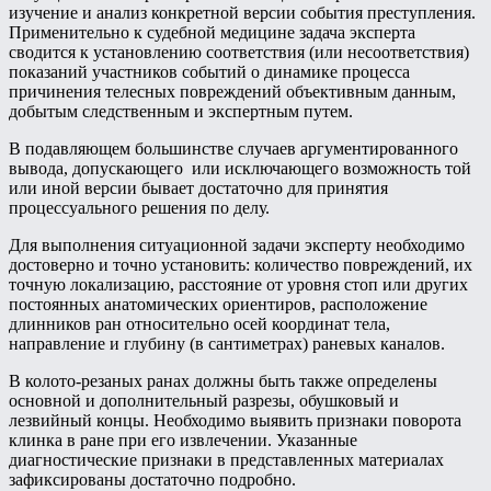
изучение и анализ конкретной версии события преступления.
Применительно к судебной медицине задача эксперта
сводится к установлению соответствия (или несоответствия)
показаний участников событий о динамике процесса
причинения телесных повреждений объективным данным,
добытым следственным и экспертным путем.
В подавляющем большинстве случаев аргументированного
вывода, допускающего или исключающего возможность той
или иной версии бывает достаточно для принятия
процессуального решения по делу.
Для выполнения ситуационной задачи эксперту необходимо
достоверно и точно установить: количество повреждений, их
точную локализацию, расстояние от уровня стоп или других
постоянных анатомических ориентиров, расположение
длинников ран относительно осей координат тела,
направление и глубину (в сантиметрах) раневых каналов.
В колото-резаных ранах должны быть также определены
основной и дополнительный разрезы, обушковый и
лезвийный концы. Необходимо выявить признаки поворота
клинка в ране при его извлечении. Указанные
диагностические признаки в представленных материалах
зафиксированы достаточно подробно.