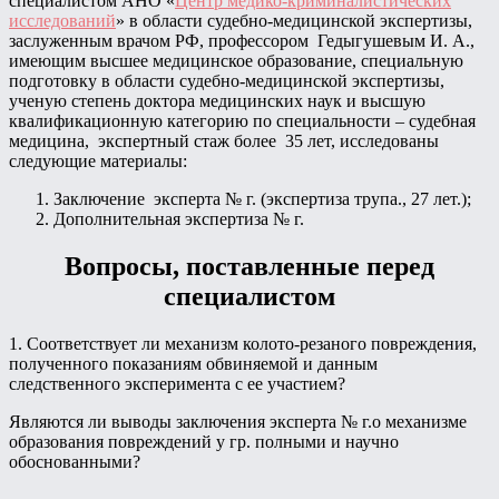
специалистом АНО «
Центр медико-криминалистических
исследований
» в области судебно-медицинской экспертизы,
заслуженным врачом РФ, профессором Гедыгушевым И. А.,
имеющим высшее медицинское образование, специальную
подготовку в области судебно-медицинской экспертизы,
ученую степень доктора медицинских наук и высшую
квалификационную категорию по специальности – судебная
медицина, экспертный стаж более 35 лет, исследованы
следующие материалы:
Заключение эксперта № г. (экспертиза трупа., 27 лет.);
Дополнительная экспертиза № г.
Вопросы, поставленные перед
специалистом
1. Соответствует ли механизм колото-резаного повреждения,
полученного показаниям обвиняемой и данным
следственного эксперимента с ее участием?
Являются ли выводы заключения эксперта № г.о механизме
образования повреждений у гр. полными и научно
обоснованными?