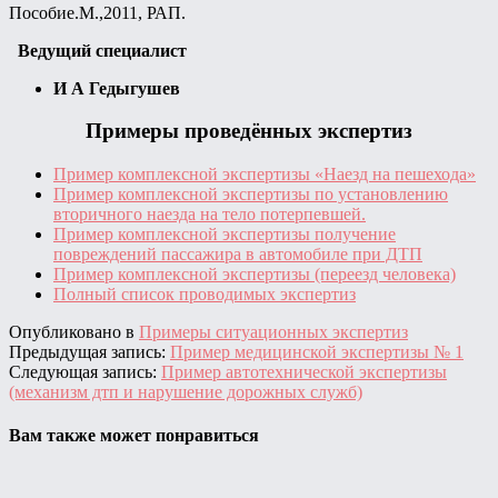
Пособие.М.,2011, РАП.
Ведущий специалист
И А Гедыгушев
Примеры проведённых экспертиз
Пример комплексной экспертизы «Наезд на пешехода»
Пример комплексной экспертизы по установлению
вторичного наезда на тело потерпевшей.
Пример комплексной экспертизы получение
повреждений пассажира в автомобиле при ДТП
Пример комплексной экспертизы (переезд человека)
Полный список проводимых экспертиз
Опубликовано в
Примеры ситуационных экспертиз
Предыдущая запись:
Пример медицинской экспертизы № 1
Следующая запись:
Пример автотехнической экспертизы
(механизм дтп и нарушение дорожных служб)
Вам также может понравиться