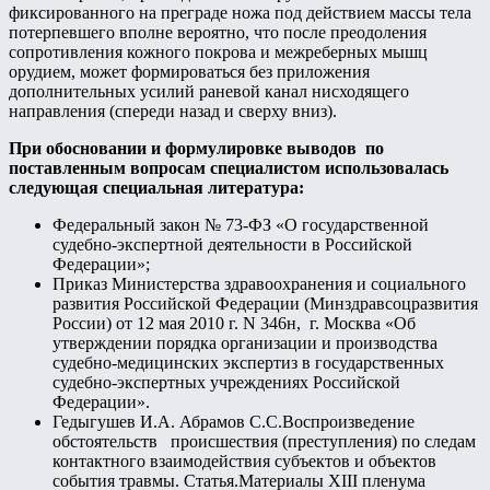
фиксированного на преграде ножа под действием массы тела
потерпевшего вполне вероятно, что после преодоления
сопротивления кожного покрова и межреберных мышц
орудием, может формироваться без приложения
дополнительных усилий раневой канал нисходящего
направления (спереди назад и сверху вниз).
При обосновании и формулировке выводов по
поставленным вопросам специалистом использовалась
следующая специальная литература:
Федеральный закон № 73-ФЗ «О государственной
судебно-экспертной деятельности в Российской
Федерации»;
Приказ Министерства здравоохранения и социального
развития Российской Федерации (Минздравсоцразвития
России) от 12 мая 2010 г. N 346н, г. Москва «Об
утверждении порядка организации и производства
судебно-медицинских экспертиз в государственных
судебно-экспертных учреждениях Российской
Федерации».
Гедыгушев И.А. Абрамов С.С.Воспроизведение
обстоятельств происшествия (преступления) по следам
контактного взаимодействия субъектов и объектов
события травмы. Статья.Материалы XIII пленума