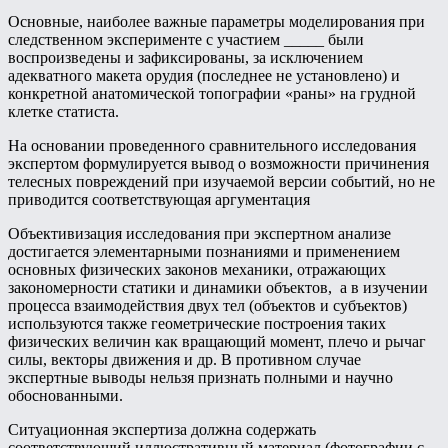
Основные, наиболее важные параметры моделирования при
следственном эксперименте с участием _____ были
воспроизведены и зафиксированы, за исключением
адекватного макета орудия (последнее не установлено) и
конкретной анатомической топографии «раны» на грудной
клетке статиста.
На основании проведенного сравнительного исследования
экспертом формулируется вывод о возможности причинения
телесных повреждений при изучаемой версии событий, но не
приводится соответствующая аргументация
Объективизация исследования при экспертном анализе
достигается элементарными познаниями и применением
основных физических законов механики, отражающих
закономерности статики и динамики объектов, а в изучении
процесса взаимодействия двух тел (объектов и субъектов)
используются также геометрические построения таких
физических величин как вращающий момент, плечо и рычаг
силы, векторы движения и др. В противном случае
экспертные выводы нельзя признать полными и научно
обоснованными.
Ситуационная экспертиза должна содержать
соответствующий иллюстративный материал (фотографии с