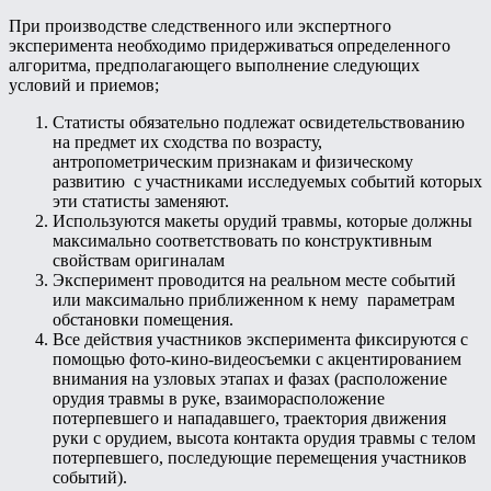
При производстве следственного или экспертного
эксперимента необходимо придерживаться определенного
алгоритма, предполагающего выполнение следующих
условий и приемов;
Статисты обязательно подлежат освидетельствованию
на предмет их сходства по возрасту,
антропометрическим признакам и физическому
развитию с участниками исследуемых событий которых
эти статисты заменяют.
Используются макеты орудий травмы, которые должны
максимально соответствовать по конструктивным
свойствам оригиналам
Эксперимент проводится на реальном месте событий
или максимально приближенном к нему параметрам
обстановки помещения.
Все действия участников эксперимента фиксируются с
помощью фото-кино-видеосъемки с акцентированием
внимания на узловых этапах и фазах (расположение
орудия травмы в руке, взаиморасположение
потерпевшего и нападавшего, траектория движения
руки с орудием, высота контакта орудия травмы с телом
потерпевшего, последующие перемещения участников
событий).