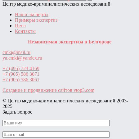
Центр медико-криминалистических исследований
Наши эксперты
Примеры экспертиз
Цена
Контакты
Независимая экспертиза в Белгороде
cmki@mail.ru
ya.cmki@yandex.ru
+7 (495) 723 4169
+7 (905) 586 3071
+7 (905) 586 3061
Создание и продвижение сайтов
vtop3.com
© Центр медико-криминалистических исследований ‎2003-
2025
Задать вопрос